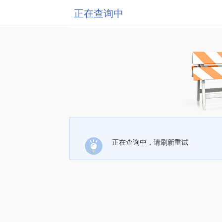
正在查询中
正在查询中，请刷新重试